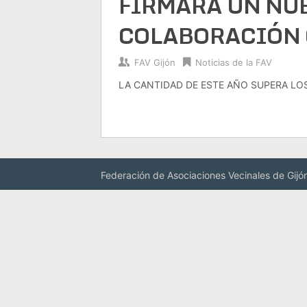
FIRMARÁ UN NU
COLABORACIÓN 
FAV Gijón
Noticias de la FAV
LA CANTIDAD DE ESTE AÑO SUPERA LOS 
Federación de Asociaciones Vecinales de Gijó