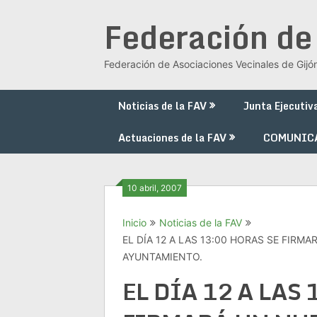
Saltar
Federación de
al
contenido
Federación de Asociaciones Vecinales de Gijó
Noticias de la FAV
Junta Ejecutiv
Actuaciones de la FAV
COMUNIC
10 abril, 2007
Inicio
Noticias de la FAV
EL DÍA 12 A LAS 13:00 HORAS SE FIR
AYUNTAMIENTO.
EL DÍA 12 A LAS