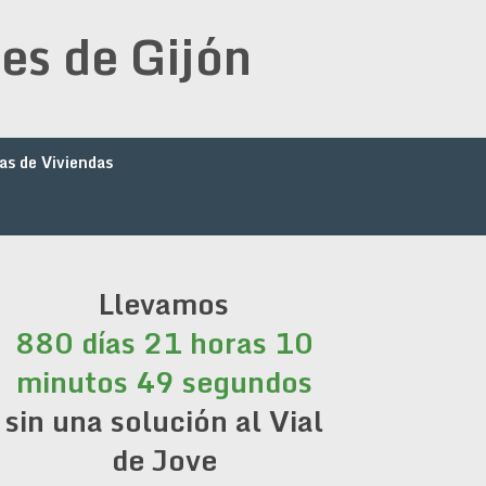
es de Gijón
as de Viviendas
Llevamos
880 días 21 horas 10
minutos 49 segundos
sin una solución al Vial
de Jove