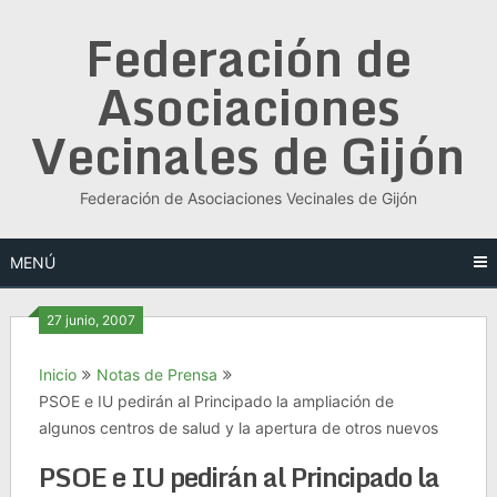
Saltar
Federación de
al
contenido
Asociaciones
Vecinales de Gijón
Federación de Asociaciones Vecinales de Gijón
MENÚ
27 junio, 2007
Inicio
Notas de Prensa
PSOE e IU pedirán al Principado la ampliación de
algunos centros de salud y la apertura de otros nuevos
PSOE e IU pedirán al Principado la