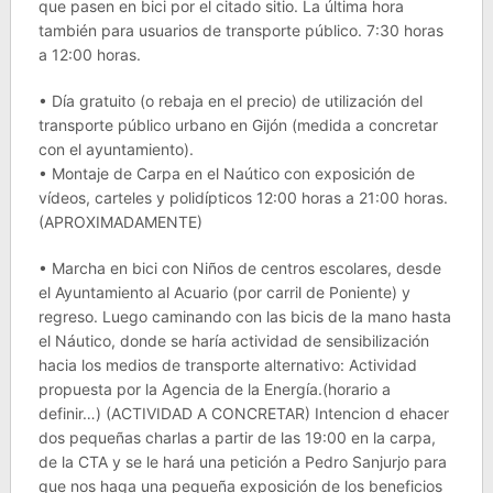
que pasen en bici por el citado sitio. La última hora
también para usuarios de transporte público. 7:30 horas
a 12:00 horas.
• Día gratuito (o rebaja en el precio) de utilización del
transporte público urbano en Gijón (medida a concretar
con el ayuntamiento).
• Montaje de Carpa en el Naútico con exposición de
vídeos, carteles y polidípticos 12:00 horas a 21:00 horas.
(APROXIMADAMENTE)
• Marcha en bici con Niños de centros escolares, desde
el Ayuntamiento al Acuario (por carril de Poniente) y
regreso. Luego caminando con las bicis de la mano hasta
el Náutico, donde se haría actividad de sensibilización
hacia los medios de transporte alternativo: Actividad
propuesta por la Agencia de la Energía.(horario a
definir…) (ACTIVIDAD A CONCRETAR) Intencion d ehacer
dos pequeñas charlas a partir de las 19:00 en la carpa,
de la CTA y se le hará una petición a Pedro Sanjurjo para
que nos haga una pequeña exposición de los beneficios