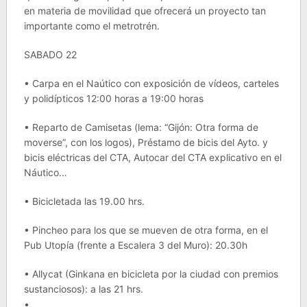
en materia de movilidad que ofrecerá un proyecto tan
importante como el metrotrén.
SABADO 22
• Carpa en el Naútico con exposición de vídeos, carteles
y polidípticos 12:00 horas a 19:00 horas
• Reparto de Camisetas (lema: “Gijón: Otra forma de
moverse”, con los logos), Préstamo de bicis del Ayto. y
bicis eléctricas del CTA, Autocar del CTA explicativo en el
Náutico…
• Bicicletada las 19.00 hrs.
• Pincheo para los que se mueven de otra forma, en el
Pub Utopía (frente a Escalera 3 del Muro): 20.30h
• Allycat (Ginkana en bicicleta por la ciudad con premios
sustanciosos): a las 21 hrs.
•