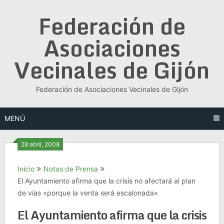
Saltar
Federación de
al
contenido
Asociaciones
Vecinales de Gijón
Federación de Asociaciones Vecinales de Gijón
MENÚ
28 abril, 2008
Inicio
Notas de Prensa
El Ayuntamiento afirma que la crisis no afectará al plan
de vías «porque la venta será escalonada»
El Ayuntamiento afirma que la crisis