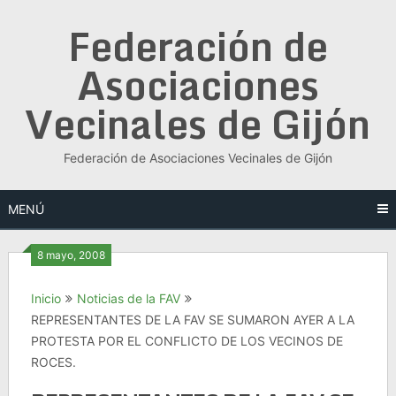
Saltar
Federación de
al
contenido
Asociaciones
Vecinales de Gijón
Federación de Asociaciones Vecinales de Gijón
MENÚ
8 mayo, 2008
Inicio
Noticias de la FAV
REPRESENTANTES DE LA FAV SE SUMARON AYER A LA
PROTESTA POR EL CONFLICTO DE LOS VECINOS DE
ROCES.