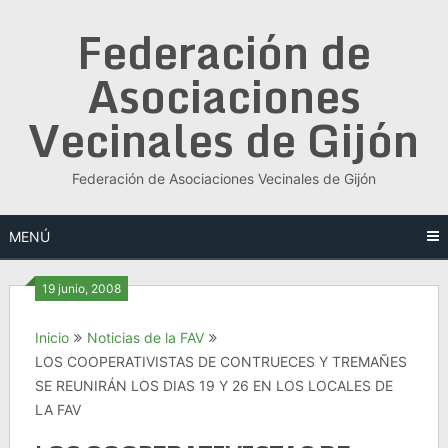
Saltar
Federación de
al
contenido
Asociaciones
Vecinales de Gijón
Federación de Asociaciones Vecinales de Gijón
MENÚ
19 junio, 2008
Inicio
Noticias de la FAV
LOS COOPERATIVISTAS DE CONTRUECES Y TREMAÑES
SE REUNIRÁN LOS DIAS 19 Y 26 EN LOS LOCALES DE
LA FAV