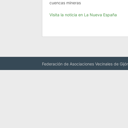
cuencas mineras
Visita la noticia en La Nueva España
Federación de Asociaciones Vecinales de Gijó