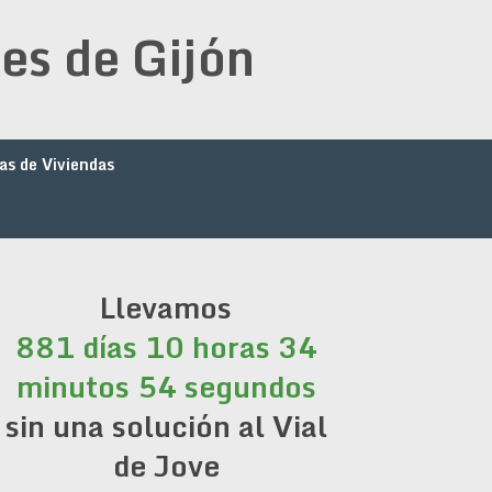
es de Gijón
as de Viviendas
Llevamos
881 días 10 horas 34
minutos 54 segundos
sin una solución al Vial
de Jove