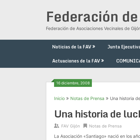
Saltar
Federación de
al
contenido
Federación de Asociaciones Vecinales de Gijó
Noticias de la FAV
Junta Ejecutiv
Actuaciones de la FAV
COMUNIC
16 diciembre, 2008
Inicio
Notas de Prensa
Una historia d
Una historia de luc
FAV Gijón
Notas de Prensa
La Asociación «Santiago» nació en los año