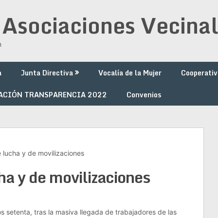
 Asociaciones Vecinal
n
a
Junta Directiva
Vocalía de la Mujer
Cooperativ
ACIÓN TRANSPARENCIA 2022
Convenios
e lucha y de movilizaciones
ha y de movilizaciones
s setenta, tras la masiva llegada de trabajadores de las