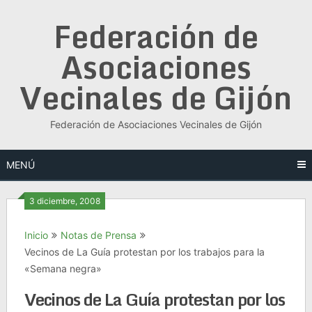
Saltar
Federación de
al
contenido
Asociaciones
Vecinales de Gijón
Federación de Asociaciones Vecinales de Gijón
MENÚ
3 diciembre, 2008
Inicio
Notas de Prensa
Vecinos de La Guía protestan por los trabajos para la
«Semana negra»
Vecinos de La Guía protestan por los