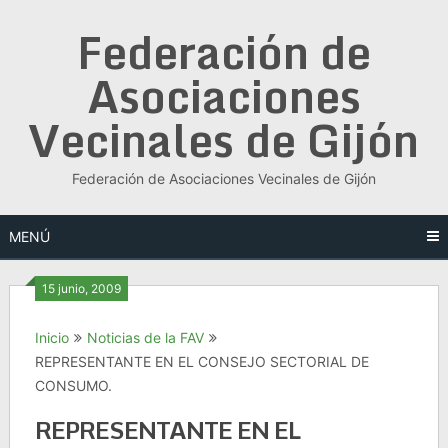
Saltar
Federación de
al
contenido
Asociaciones
Vecinales de Gijón
Federación de Asociaciones Vecinales de Gijón
MENÚ
15 junio, 2009
Inicio
Noticias de la FAV
REPRESENTANTE EN EL CONSEJO SECTORIAL DE
CONSUMO.
REPRESENTANTE EN EL