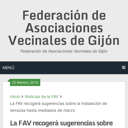
Saltar
Federación de
al
contenido
Asociaciones
Vecinales de Gijón
Federación de Asociaciones Vecinales de Gijón
MENÚ
22 febrero, 2010
Inicio
Noticias de la FAV
La FAV recogerá sugerencias sobre la instalación de
terrazas hasta mediados de marzo
La FAV recogerá sugerencias sobre