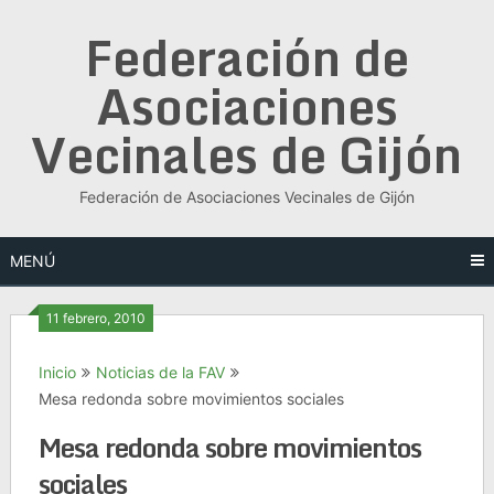
Saltar
Federación de
al
contenido
Asociaciones
Vecinales de Gijón
Federación de Asociaciones Vecinales de Gijón
MENÚ
11 febrero, 2010
Inicio
Noticias de la FAV
Mesa redonda sobre movimientos sociales
Mesa redonda sobre movimientos
sociales