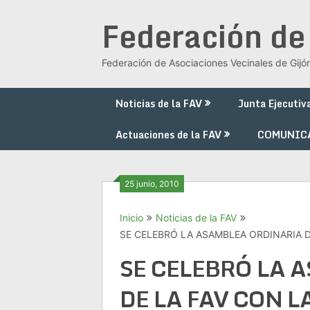
Saltar
Federación de
al
contenido
Federación de Asociaciones Vecinales de Gijó
Noticias de la FAV
Junta Ejecutiv
Actuaciones de la FAV
COMUNIC
25 junio, 2010
Inicio
Noticias de la FAV
SE CELEBRÓ LA ASAMBLEA ORDINARIA D
SE CELEBRÓ LA 
DE LA FAV CON L