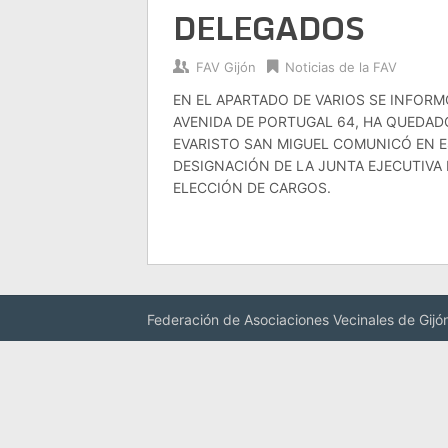
DELEGADOS
FAV Gijón
Noticias de la FAV
EN EL APARTADO DE VARIOS SE INFOR
AVENIDA DE PORTUGAL 64, HA QUEDAD
EVARISTO SAN MIGUEL COMUNICÓ EN E
DESIGNACIÓN DE LA JUNTA EJECUTIVA
ELECCIÓN DE CARGOS.
Federación de Asociaciones Vecinales de Gijó