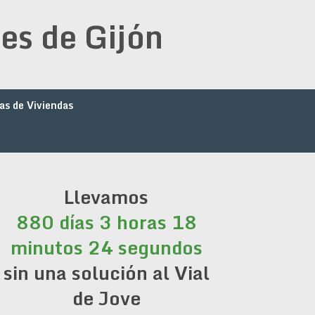
es de Gijón
as de Viviendas
Llevamos
880 días 3 horas 18
minutos 24 segundos
sin una solución al Vial
de Jove