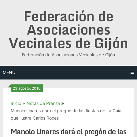
Saltar
Federación de
al
contenido
Asociaciones
Vecinales de Gijón
Federación de Asociaciones Vecinales de Gijón
MENÚ
23 agosto, 2010
Inicio
Notas de Prensa
Manolo Linares dará el pregón de las fiestas de La Guía
que ilustra Carlos Roces
Manolo Linares dará el pregón de las