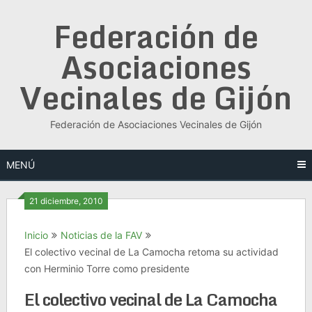
Saltar
Federación de
al
contenido
Asociaciones
Vecinales de Gijón
Federación de Asociaciones Vecinales de Gijón
MENÚ
21 diciembre, 2010
Inicio
Noticias de la FAV
El colectivo vecinal de La Camocha retoma su actividad
con Herminio Torre como presidente
El colectivo vecinal de La Camocha