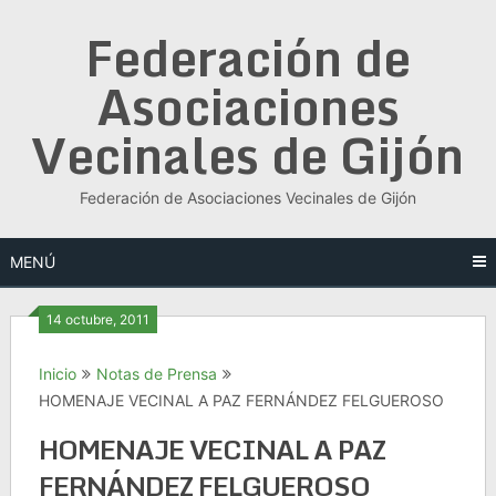
Saltar
Federación de
al
contenido
Asociaciones
Vecinales de Gijón
Federación de Asociaciones Vecinales de Gijón
MENÚ
14 octubre, 2011
Inicio
Notas de Prensa
HOMENAJE VECINAL A PAZ FERNÁNDEZ FELGUEROSO
HOMENAJE VECINAL A PAZ
FERNÁNDEZ FELGUEROSO