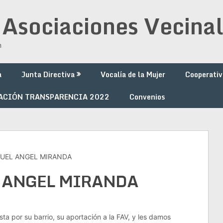
 Asociaciones Vecinal
n
a
Junta Directiva
Vocalía de la Mujer
Cooperativ
ACIÓN TRANSPARENCIA 2022
Convenios
GUEL ANGEL MIRANDA
L ANGEL MIRANDA
ta por su barrio, su aportación a la FAV, y les damos