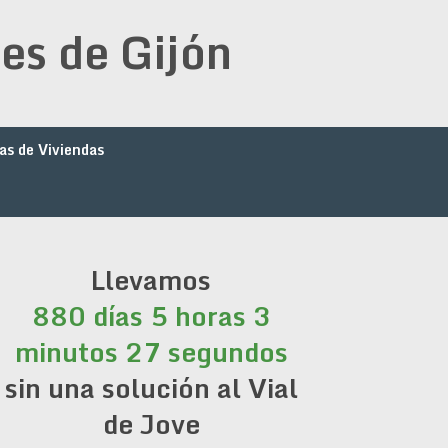
es de Gijón
as de Viviendas
Llevamos
880 días 5 horas 3
minutos 27 segundos
sin una solución al Vial
de Jove