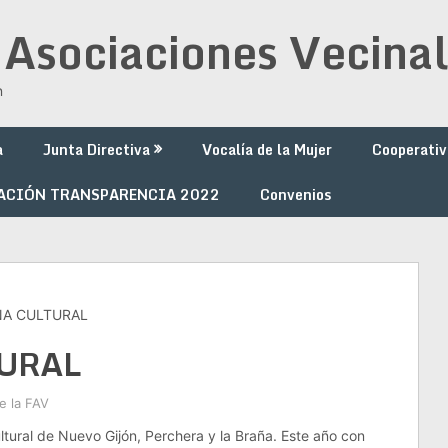
 Asociaciones Vecinal
n
a
Junta Directiva
Vocalía de la Mujer
Cooperativ
ACIÓN TRANSPARENCIA 2022
Convenios
NA CULTURAL
TURAL
e la FAV
tural de Nuevo Gijón, Perchera y la Braña. Este año con