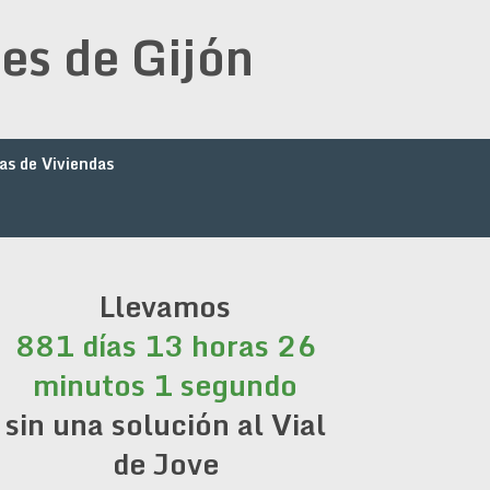
es de Gijón
as de Viviendas
Llevamos
881 días 13 horas 26
minutos 1 segundo
sin una solución al Vial
de Jove