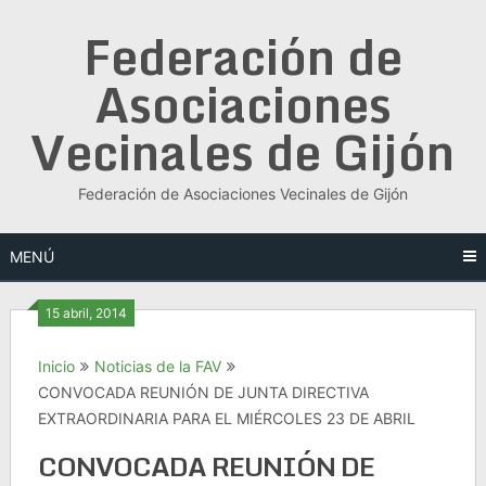
Saltar
Federación de
al
contenido
Asociaciones
Vecinales de Gijón
Federación de Asociaciones Vecinales de Gijón
MENÚ
15 abril, 2014
Inicio
Noticias de la FAV
CONVOCADA REUNIÓN DE JUNTA DIRECTIVA
EXTRAORDINARIA PARA EL MIÉRCOLES 23 DE ABRIL
CONVOCADA REUNIÓN DE