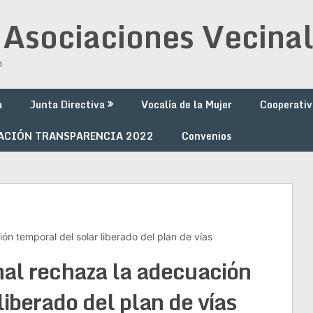
 Asociaciones Vecinal
n
a
Junta Directiva
Vocalía de la Mujer
Cooperativ
ACIÓN TRANSPARENCIA 2022
Convenios
ón temporal del solar liberado del plan de vías
nal rechaza la adecuación
liberado del plan de vías