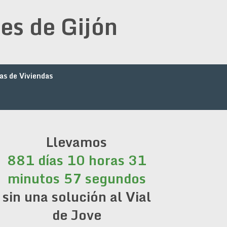
es de Gijón
as de Viviendas
Llevamos
881 días 10 horas 31
minutos 57 segundos
sin una solución al Vial
de Jove