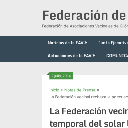
Saltar
Federación de
al
contenido
Federación de Asociaciones Vecinales de Gijó
Noticias de la FAV
Junta Ejecutiv
Actuaciones de la FAV
COMUNIC
2 julio, 2014
Inicio
Notas de Prensa
La Federación vecinal rechaza la adecuaci
La Federación veci
temporal del solar 