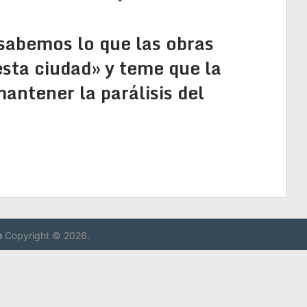
sabemos lo que las obras
esta ciudad» y teme que la
antener la parálisis del
n
Copyright © 2026.