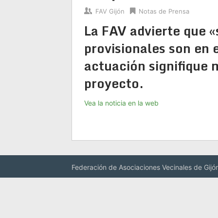
FAV Gijón
Notas de Prensa
La FAV advierte que «
provisionales son en 
actuación signifique m
proyecto.
Vea la noticia en la web
Federación de Asociaciones Vecinales de Gijó