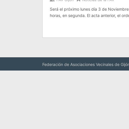
Será el próximo lunes día 3 de Noviembre,
horas, en segunda. El acta anterior, el or
Federación de Asociaciones Vecinales de Gijó