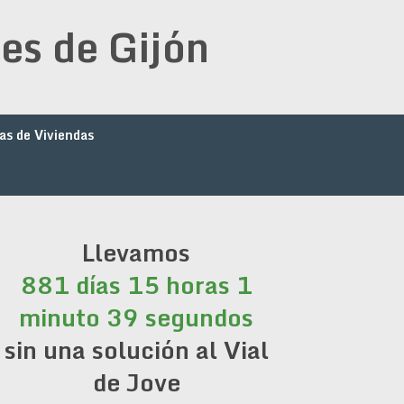
es de Gijón
as de Viviendas
Llevamos
881 días 15 horas 1
minuto 39 segundos
sin una solución al Vial
de Jove