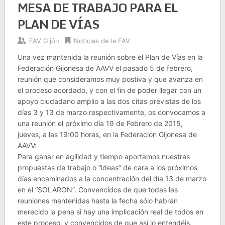
MESA DE TRABAJO PARA EL
PLAN DE VÍAS
FAV Gijón
Noticias de la FAV
Una vez mantenida la reunión sobre el Plan de Vías en la
Federación Gijonesa de AAVV el pasado 5 de febrero,
reunión que consideramos muy postiva y que avanza en
el proceso acordado, y con el fin de poder llegar con un
apoyo ciudadano amplio a las dos citas previstas de los
días 3 y 13 de marzo respectivamente, os convocamos a
una reunión el próximo día 19 de Febrero de 2015,
jueves, a las 19:00 horas, en la Federación Gijonesa de
AAVV:
Para ganar en agilidad y tiempo aportamos nuestras
propuestas de trabajo o “ideas” de cara a los próximos
días encaminados a la concentración del día 13 de marzo
en el “SOLARON”. Convencidos de que todas las
reuniones mantenidas hasta la fecha sólo habrán
merecido la pena si hay una implicación real de todos en
este proceso, y convencidos de que así lo entendéis.