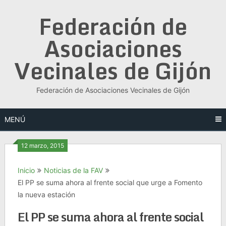
Saltar
Federación de
al
contenido
Asociaciones
Vecinales de Gijón
Federación de Asociaciones Vecinales de Gijón
MENÚ
12 marzo, 2015
Inicio
Noticias de la FAV
El PP se suma ahora al frente social que urge a Fomento
la nueva estación
El PP se suma ahora al frente social