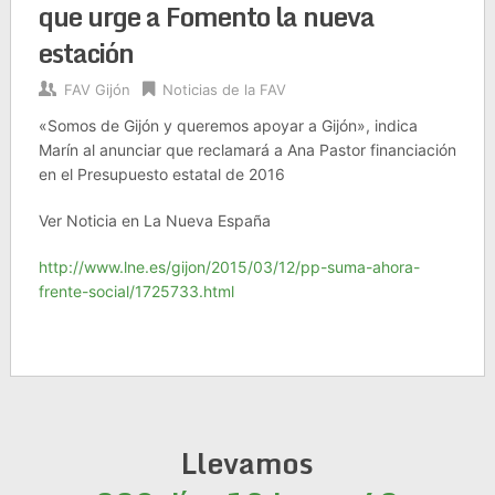
que urge a Fomento la nueva
estación
FAV Gijón
Noticias de la FAV
«Somos de Gijón y queremos apoyar a Gijón», indica
Marín al anunciar que reclamará a Ana Pastor financiación
en el Presupuesto estatal de 2016
Ver Noticia en La Nueva España
http://www.lne.es/gijon/2015/03/12/pp-suma-ahora-
frente-social/1725733.html
Llevamos