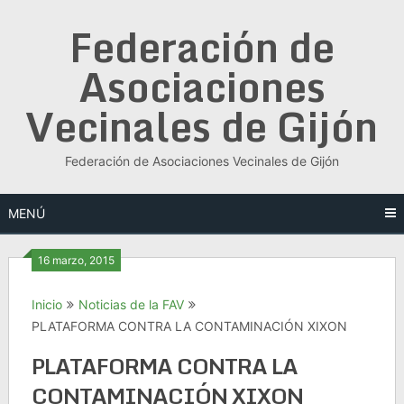
Saltar
Federación de
al
contenido
Asociaciones
Vecinales de Gijón
Federación de Asociaciones Vecinales de Gijón
MENÚ
16 marzo, 2015
Inicio
Noticias de la FAV
PLATAFORMA CONTRA LA CONTAMINACIÓN XIXON
PLATAFORMA CONTRA LA
CONTAMINACIÓN XIXON