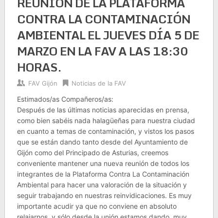
REUNIÓN DE LA PLATAFORMA
CONTRA LA CONTAMINACIÓN
AMBIENTAL EL JUEVES DÍA 5 DE
MARZO EN LA FAV A LAS 18:30
HORAS.
FAV Gijón
Noticias de la FAV
Estimados/as Compañeros/as:
Después de las últimas noticias aparecidas en prensa,
como bien sabéis nada halagüeñas para nuestra ciudad
en cuanto a temas de contaminación, y vistos los pasos
que se están dando tanto desde del Ayuntamiento de
Gijón como del Principado de Asturias, creemos
conveniente mantener una nueva reunión de todos los
integrantes de la Plataforma Contra La Contaminación
Ambiental para hacer una valoración de la situación y
seguir trabajando en nuestras reinvidicaciones. Es muy
importante acudir ya que no conviene en absoluto
relajarnos, y sólo desde la unión estamos dando, muy