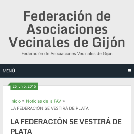
Saltar
Federación de
al
contenido
Asociaciones
Vecinales de Gijón
Federación de Asociaciones Vecinales de Gijón
MENÚ
25 junio, 2015
Inicio
Noticias de la FAV
LA FEDERACIÓN SE VESTIRÁ DE PLATA
LA FEDERACIÓN SE VESTIRÁ DE
PLATA