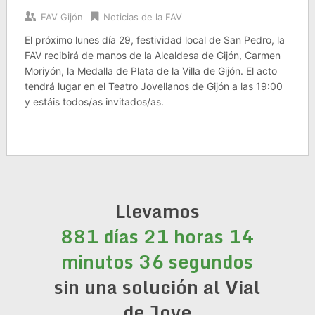
FAV Gijón
Noticias de la FAV
El próximo lunes día 29, festividad local de San Pedro, la
FAV recibirá de manos de la Alcaldesa de Gijón, Carmen
Moriyón, la Medalla de Plata de la Villa de Gijón. El acto
tendrá lugar en el Teatro Jovellanos de Gijón a las 19:00
y estáis todos/as invitados/as.
Llevamos
881 días 21 horas 14
minutos 36 segundos
sin una solución al Vial
de Jove