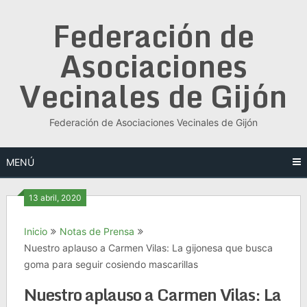
Saltar
Federación de
al
contenido
Asociaciones
Vecinales de Gijón
Federación de Asociaciones Vecinales de Gijón
MENÚ
13 abril, 2020
Inicio
Notas de Prensa
Nuestro aplauso a Carmen Vilas: La gijonesa que busca
goma para seguir cosiendo mascarillas
Nuestro aplauso a Carmen Vilas: La