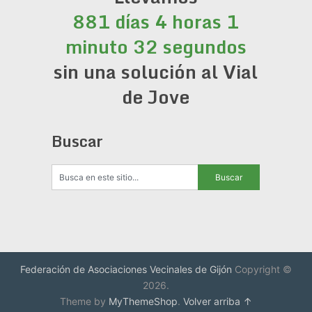
881 días 4 horas 1
minuto 33 segundos
sin una solución al Vial
de Jove
Buscar
Federación de Asociaciones Vecinales de Gijón
Copyright ©
2026.
Theme by
MyThemeShop
.
Volver arriba ↑