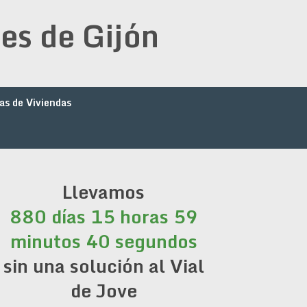
es de Gijón
as de Viviendas
Llevamos
880 días 15 horas 59
minutos 40 segundos
sin una solución al Vial
de Jove