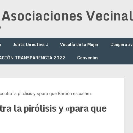
 Asociaciones Vecinal
n
a
Junta Directiva
Vocalía de la Mujer
Cooperativ
ACIÓN TRANSPARENCIA 2022
Convenios
contra la pirólisis y «para que Barbón escuche»
a la pirólisis y «para que