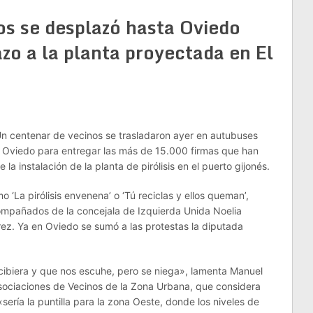
os se desplazó hasta Oviedo
zo a la planta proyectada en El
 Un centenar de vecinos se trasladaron ayer en autubuses
en Oviedo para entregar las más de 15.000 firmas que han
la instalación de la planta de pirólisis en el puerto gijonés.
La pirólisis envenena’ o ‘Tú reciclas y ellos queman’,
ompañados de la concejala de Izquierda Unida Noelia
ez. Ya en Oviedo se sumó a las protestas la diputada
cibiera y que nos escuhe, pero se niega», lamenta Manuel
sociaciones de Vecinos de la Zona Urbana, que considera
 «sería la puntilla para la zona Oeste, donde los niveles de