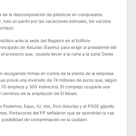
ta de la descomposición de plásticos en compuestos
y, tras un parón por las vacaciones estivales, los vecinos
rechazo.
bólico ante la sede del Registro en el Edificio
Principado de Asturias (Easmu) para exigir al presidente del
el proyecto que, «puede llevar a la ruina a la zona Oeste
n recogiendo firmas en contra de la planta de la empresa
que prevé una inversión de 74 millones de euros que, según
de 70 empleos y 300 indirectos. El complejo ocuparía una
 terrenos de la ampliación de El Musel.
o Podemos, Equo, IU, Vox, Foro Asturias y el PSOE gijonés
ones. Portavoces del PP señalaron que se opondrían si «se
 posibilidad de contaminación en la ciudad».