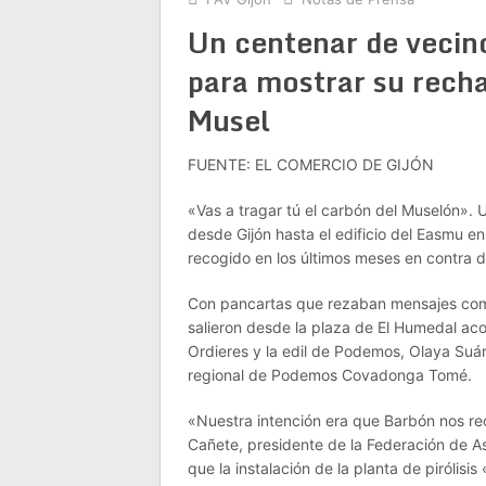
Un centenar de vecin
para mostrar su recha
Musel
FUENTE: EL COMERCIO DE GIJÓN
«Vas a tragar tú el carbón del Muselón».
desde Gijón hasta el edificio del Easmu 
recogido en los últimos meses en contra de 
Con pancartas que rezaban mensajes como ‘
salieron desde la plaza de El Humedal ac
Ordieres y la edil de Podemos, Olaya Suár
regional de Podemos Covadonga Tomé.
«Nuestra intención era que Barbón nos re
Cañete, presidente de la Federación de A
que la instalación de la planta de pirólisis