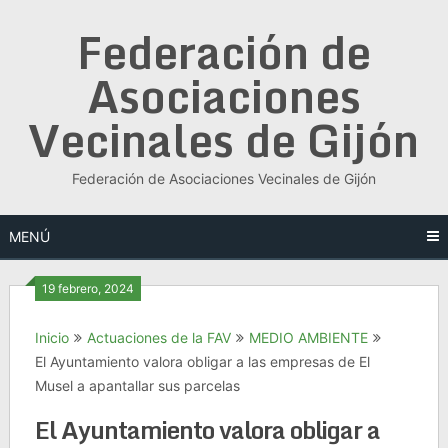
Saltar
Federación de
al
contenido
Asociaciones
Vecinales de Gijón
Federación de Asociaciones Vecinales de Gijón
MENÚ
19 febrero, 2024
Inicio
Actuaciones de la FAV
MEDIO AMBIENTE
El Ayuntamiento valora obligar a las empresas de El
Musel a apantallar sus parcelas
El Ayuntamiento valora obligar a