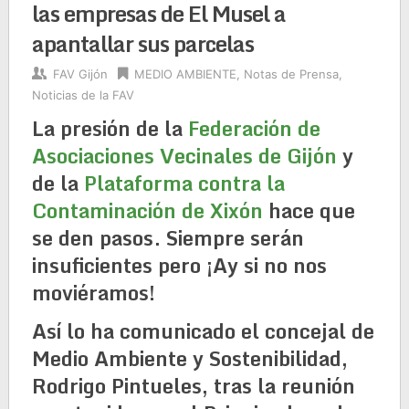
las empresas de El Musel a
apantallar sus parcelas
FAV Gijón
MEDIO AMBIENTE
,
Notas de Prensa
,
Noticias de la FAV
La presión de la
Federación de
Asociaciones Vecinales de Gijón
y
de la
Plataforma contra la
Contaminación de Xixón
hace que
se den pasos. Siempre serán
insuficientes pero ¡Ay si no nos
moviéramos!
Así lo ha comunicado el concejal de
Medio Ambiente y Sostenibilidad,
Rodrigo Pintueles, tras la reunión