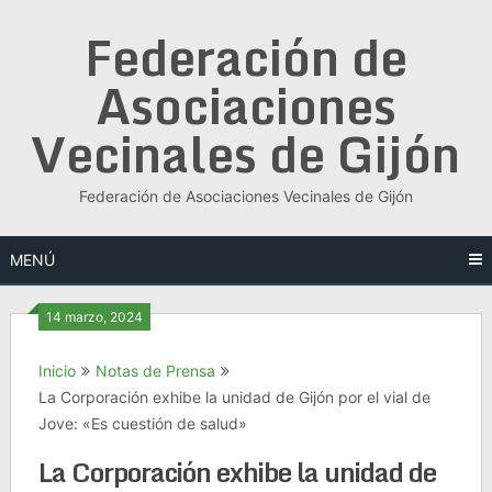
Saltar
Federación de
al
contenido
Asociaciones
Vecinales de Gijón
Federación de Asociaciones Vecinales de Gijón
MENÚ
14 marzo, 2024
Inicio
Notas de Prensa
La Corporación exhibe la unidad de Gijón por el vial de
Jove: «Es cuestión de salud»
La Corporación exhibe la unidad de