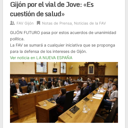
Gijón por el vial de Jove: «Es
cuestión de salud»
FAV Gijón
Notas de Prensa
,
Noticias de la FAV
GIJÓN FUTURO pasa por estos acuerdos de unanimidad
política.
La FAV se sumará a cualquier iniciativa que se proponga
para la defensa de los intereses de Gijón.
Ver noticia en LA NUEVA ESPAÑA