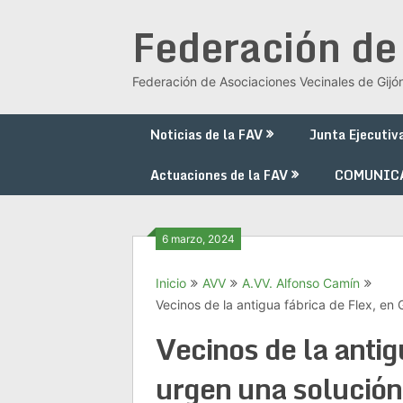
Saltar
Federación de
al
contenido
Federación de Asociaciones Vecinales de Gijó
Noticias de la FAV
Junta Ejecutiv
Actuaciones de la FAV
COMUNIC
6 marzo, 2024
Inicio
AVV
A.VV. Alfonso Camín
Vecinos de la antigua fábrica de Flex, en 
Vecinos de la antig
urgen una solución: