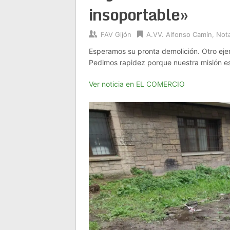
insoportable»
FAV Gijón
A.VV. Alfonso Camín
,
Not
Esperamos su pronta demolición. Otro eje
Pedimos rapidez porque nuestra misión es 
Ver noticia en EL COMERCIO