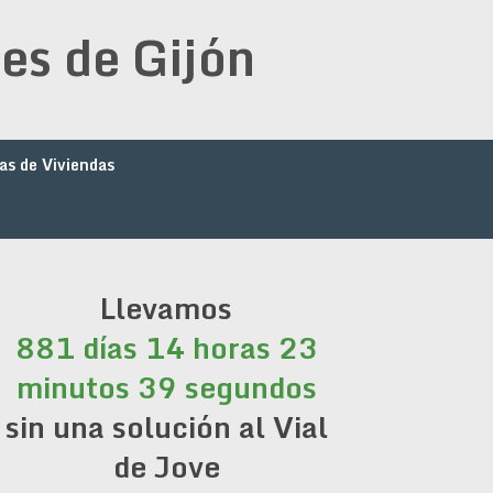
es de Gijón
as de Viviendas
Llevamos
881 días 14 horas 23
minutos 40 segundos
sin una solución al Vial
de Jove