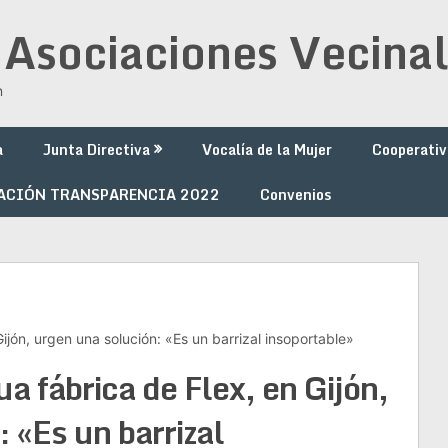
 Asociaciones Vecinal
n
a
Junta Directiva
Vocalía de la Mujer
Cooperativ
ACIÓN TRANSPARENCIA 2022
Convenios
Gijón, urgen una solución: «Es un barrizal insoportable»
ua fábrica de Flex, en Gijón,
 «Es un barrizal