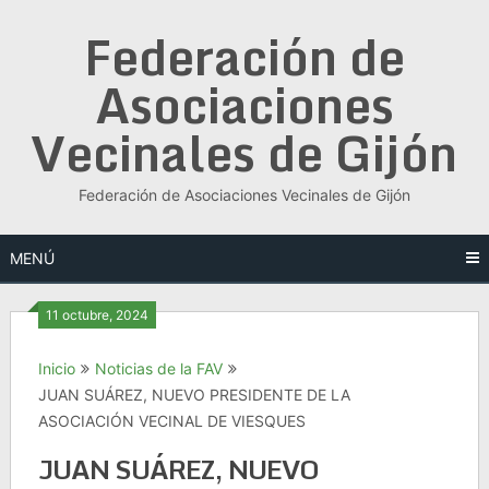
Saltar
Federación de
al
contenido
Asociaciones
Vecinales de Gijón
Federación de Asociaciones Vecinales de Gijón
MENÚ
11 octubre, 2024
Inicio
Noticias de la FAV
JUAN SUÁREZ, NUEVO PRESIDENTE DE LA
ASOCIACIÓN VECINAL DE VIESQUES
JUAN SUÁREZ, NUEVO