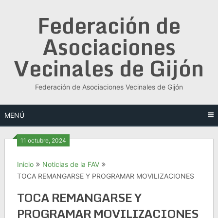
Saltar
Federación de
al
contenido
Asociaciones
Vecinales de Gijón
Federación de Asociaciones Vecinales de Gijón
MENÚ
11 octubre, 2024
Inicio
Noticias de la FAV
TOCA REMANGARSE Y PROGRAMAR MOVILIZACIONES
TOCA REMANGARSE Y
PROGRAMAR MOVILIZACIONES