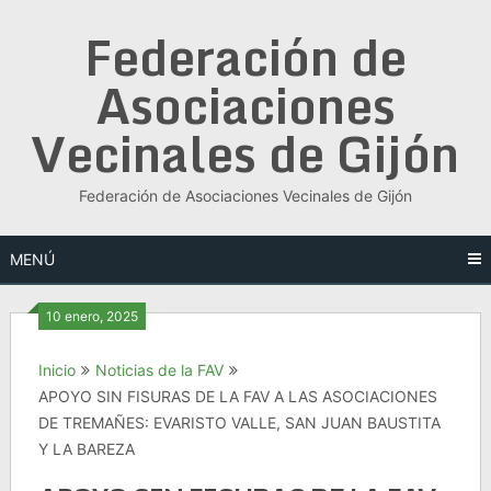
Saltar
Federación de
al
contenido
Asociaciones
Vecinales de Gijón
Federación de Asociaciones Vecinales de Gijón
MENÚ
10 enero, 2025
Inicio
Noticias de la FAV
APOYO SIN FISURAS DE LA FAV A LAS ASOCIACIONES
DE TREMAÑES: EVARISTO VALLE, SAN JUAN BAUSTITA
Y LA BAREZA