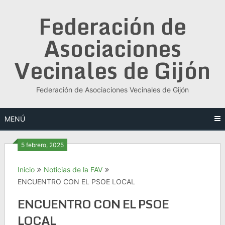
Saltar
Federación de
al
contenido
Asociaciones
Vecinales de Gijón
Federación de Asociaciones Vecinales de Gijón
MENÚ
5 febrero, 2025
Inicio
Noticias de la FAV
ENCUENTRO CON EL PSOE LOCAL
ENCUENTRO CON EL PSOE
LOCAL