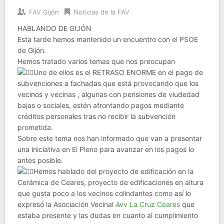
FAV Gijón
Noticias de la FAV
HABLANDO DE GIJÓN
Esta tarde hemos mantenido un encuentro con el PSOE
de Gijón.
Hemos tratado varios temas que nos preocupan
Uno de ellos es el RETRASO ENORME en el pago de
subvenciones a fachadas que está provocando que los
vecinos y vecinas , algunas con pensiones de viudedad
bajas o sociales, estén afrontando pagos mediante
créditos personales tras no recibir la subvención
prometida.
Sobre este tema nos han informado que van a presentar
una iniciativa en El Pleno para avanzar en los pagos lo
antes posible.
Hemos hablado del proyecto de edificación en la
Cerámica de Ceares, proyecto de edificaciones en altura
que gusta poco a los vecinos colindantes como así lo
expresó la Asociación Vecinal
Avv La Cruz Ceares
que
estaba presente y las dudas en cuanto al cumplimiento