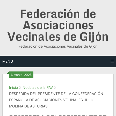
Saltar
Federación de
al
contenido
Asociaciones
Vecinales de Gijón
Federación de Asociaciones Vecinales de Gijón
MENÚ
6 marzo, 2025
Inicio
Noticias de la FAV
DESPEDIDA DEL PRESIDENTE DE LA CONFEDERACIÓN
ESPAÑOLA DE ASOCIACIONES VECINALES JULIO
MOLINA DE ASTURIAS