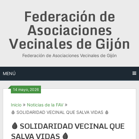
Saltar
Federación de
al
contenido
Asociaciones
Vecinales de Gijón
Federación de Asociaciones Vecinales de Gijón
MENÚ
14 mayo, 2026
Inicio
Noticias de la FAV
🩸 SOLIDARIDAD VECINAL QUE SALVA VIDAS 🩸
🩸 SOLIDARIDAD VECINAL QUE
SALVA VIDAS 🩸