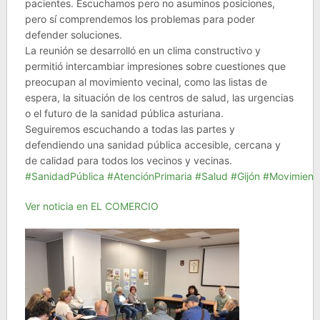
pacientes. Escuchamos pero no asuminos posiciones,
pero sí comprendemos los problemas para poder
defender soluciones.
La reunión se desarrolló en un clima constructivo y
permitió intercambiar impresiones sobre cuestiones que
preocupan al movimiento vecinal, como las listas de
espera, la situación de los centros de salud, las urgencias
o el futuro de la sanidad pública asturiana.
Seguiremos escuchando a todas las partes y
defendiendo una sanidad pública accesible, cercana y
de calidad para todos los vecinos y vecinas.
#SanidadPública
#AtenciónPrimaria
#Salud
#Gijón
#Movimiento
Ver noticia en EL COMERCIO