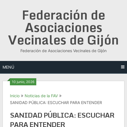
Saltar
Federación de
al
contenido
Asociaciones
Vecinales de Gijón
Federación de Asociaciones Vecinales de Gijón
MENÚ
10 junio, 2026
Inicio
Noticias de la FAV
SANIDAD PÚBLICA: ESCUCHAR PARA ENTENDER
SANIDAD PÚBLICA: ESCUCHAR
PARA ENTENDER